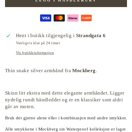
LEGG I HANDLEKURV
Hent i butikk tilgjengelig i
Strandgata 6
Vanligvis klar på 24 timer
Vis butikkinformasjon
Thin snake silver armbånd fra
Mockberg
.
Skinn litt ekstra med dette elegante armbåndet. Ligger
nydelig rundt håndleddet og er en klassiker som aldri
går av moten.
Bruk det gjerne alene eller i kombinasjon med andre smykker.
Alle smykkene i Mockberg sin Waterproof kolleksjon er laget